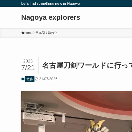
Let's find something new in Nagoya
Nagoya explorers
home
日本語
散歩
2025
名古屋刀剣ワールドに行っ
7/21
21/07/2025
散歩