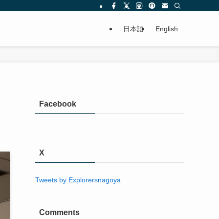
日本語
English
Facebook
X
Tweets by Explorersnagoya
Comments