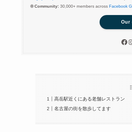
🌐
Community:
30,000+ members across
Facebook G
Our
Fac
I
高岳駅近くにある老舗レストラン
名古屋の街を散歩してます