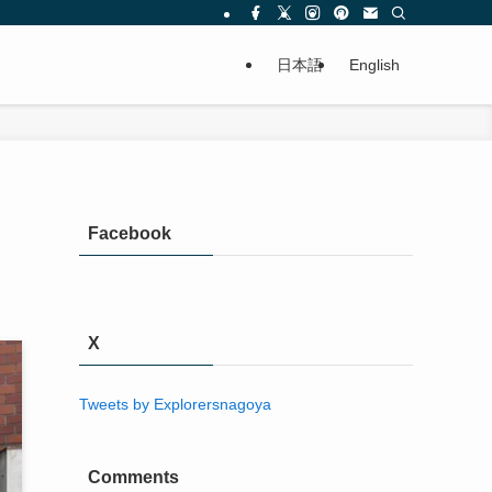
日本語
English
Facebook
X
Tweets by Explorersnagoya
Comments