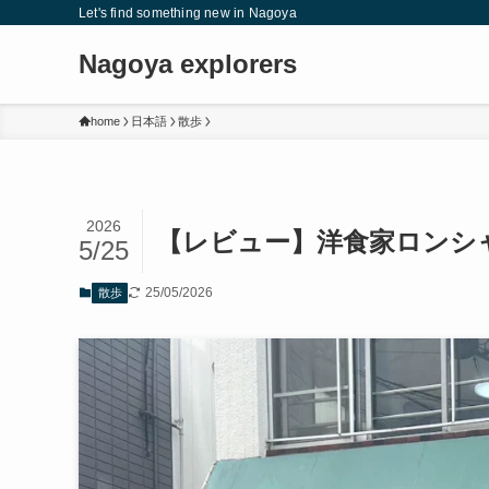
Let's find something new in Nagoya
Nagoya explorers
home
日本語
散歩
2026
【レビュー】洋食家ロンシ
5/25
25/05/2026
散歩