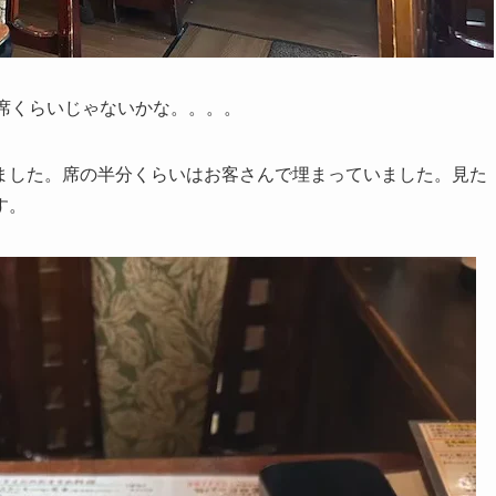
席くらいじゃないかな。。。。
ました。席の半分くらいはお客さんで埋まっていました。見た
す。