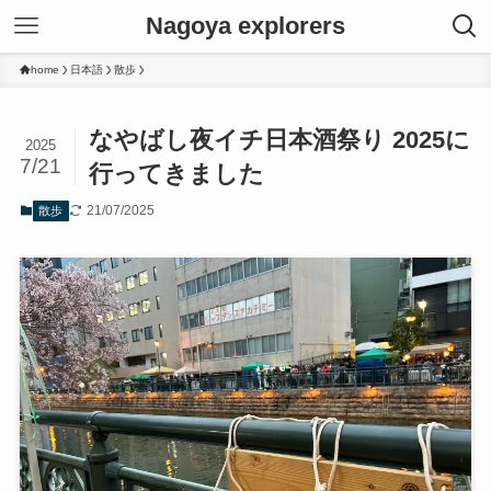
Nagoya explorers
home
日本語
散歩
なやばし夜イチ日本酒祭り 2025に
2025
7/21
行ってきました
21/07/2025
散歩