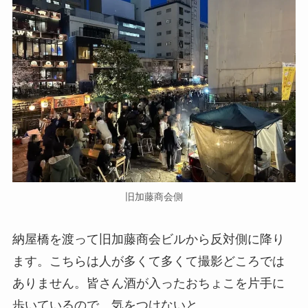
旧加藤商会側
納屋橋を渡って旧加藤商会ビルから反対側に降り
ます。こちらは人が多くて多くて撮影どころでは
ありません。皆さん酒が入ったおちょこを片手に
歩いているので、気をつけないと。。。