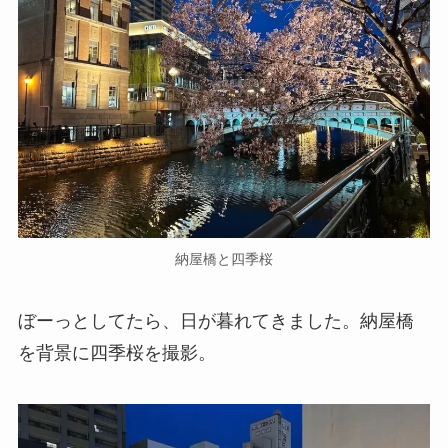
納屋橋と四季桜
ぼーっとしてたら、日が暮れてきました。納屋橋
を背景に四季桜を撮影。