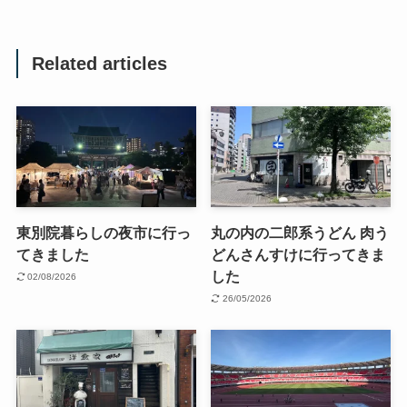
Related articles
東別院暮らしの夜市に行っ
丸の内の二郎系うどん 肉う
てきました
どんさんすけに行ってきま
した
02/08/2026
26/05/2026