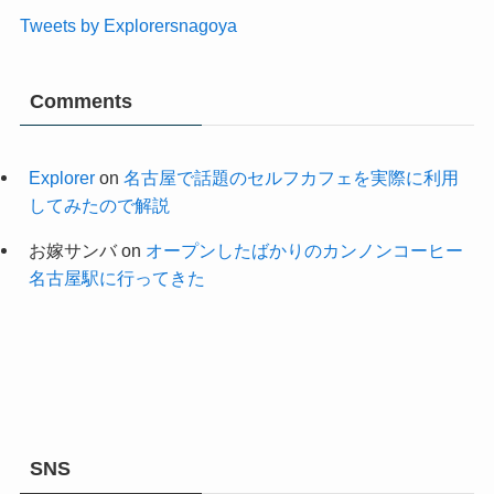
Tweets by Explorersnagoya
Comments
Explorer
on
名古屋で話題のセルフカフェを実際に利用
してみたので解説
お嫁サンバ
on
オープンしたばかりのカンノンコーヒー
名古屋駅に行ってきた
SNS