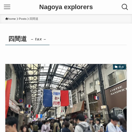
Nagoya explorers
home
Posts
四間道
四間道
– tax –
散歩