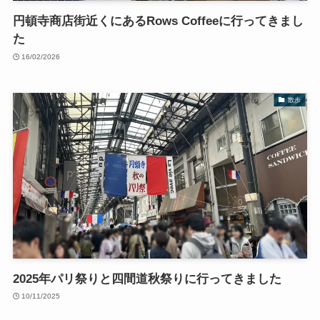
円頓寺商店街近くにあるRows Coffeeに行ってきまし
た
16/02/2026
散歩
2025年パリ祭りと四間道秋祭りに行ってきました
10/11/2025