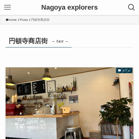
Nagoya explorers
home
Posts
円頓寺商店街
円頓寺商店街
– tax –
カフェ