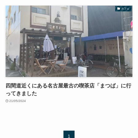
カフェ
四間道近くにある名古屋最古の喫茶店「まつば」に行
ってきました
21/05/2024
1